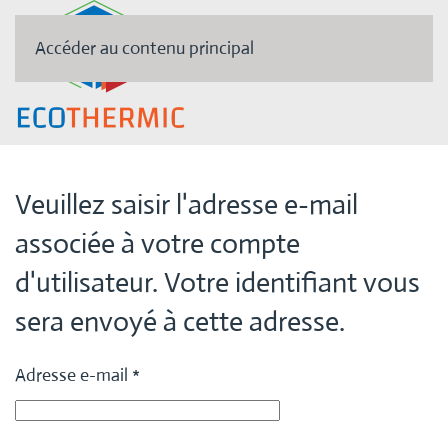
Accéder au contenu principal
Veuillez saisir l'adresse e-mail
associée à votre compte
d'utilisateur. Votre identifiant vous
sera envoyé à cette adresse.
Adresse e-mail
*